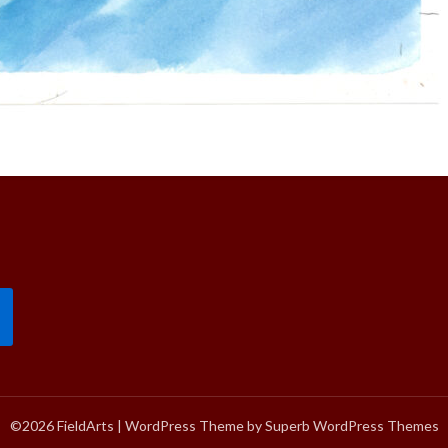
©2026 FieldArts
| WordPress Theme by
Superb WordPress Themes