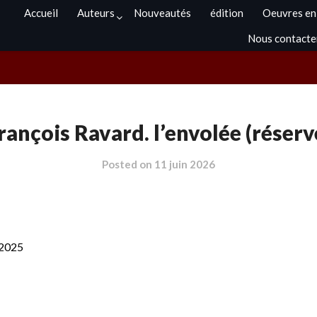
Accueil
Auteurs
Nouveautés
édition
Oeuvres en
Nous contacte
rançois Ravard. l’envolée (réserv
Posted on
11 juin 2026
 2025