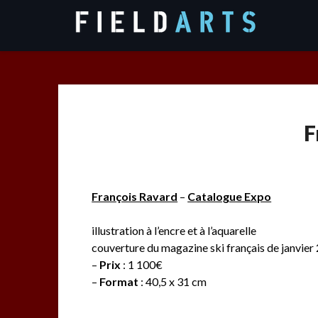
Skip
to
content
F
François Ravard
–
Catalogue Expo
illustration à l’encre et à l’aquarelle
couverture du magazine ski français de janvier
–
Prix
: 1 100€
–
Format
: 40,5 x 31 cm