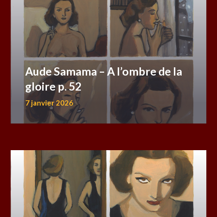
Aude Samama – A l’ombre de la
gloire p. 52
7 janvier 2026