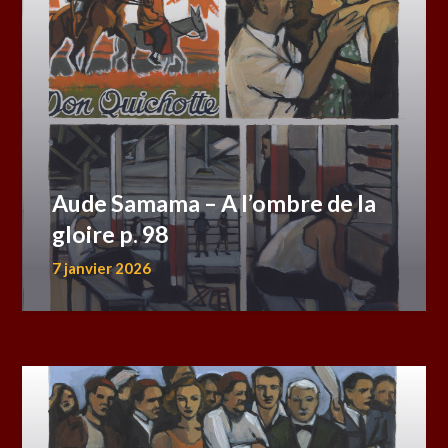
Aude Samama – A l’ombre de la
gloire p. 98
7 janvier 2026