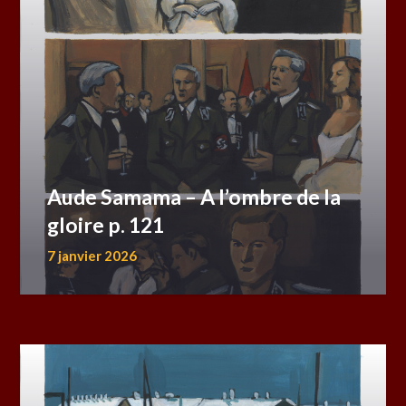
Aude Samama – A l’ombre de la
gloire p. 121
7 janvier 2026