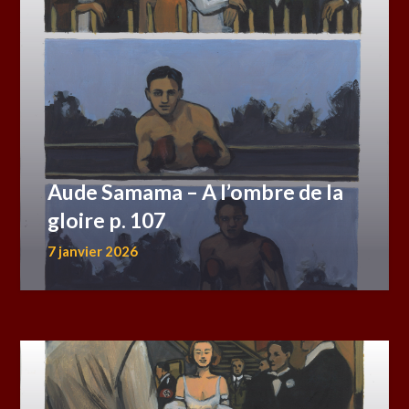
Aude Samama – A l’ombre de la
gloire p. 107
7 janvier 2026