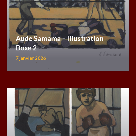
Aude Samama – Illustration
Boxe 2
7 janvier 2026