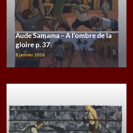
Aude Samama – A l’ombre de la
gloire p. 37
8 janvier 2026