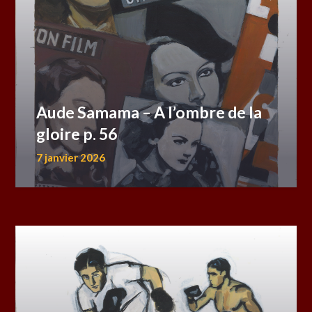
Aude Samama – A l’ombre de la
gloire p. 56
7 janvier 2026