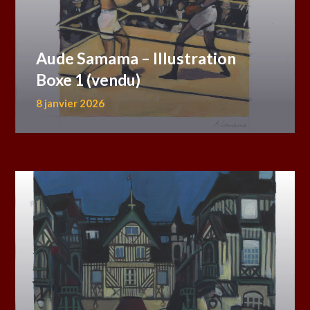
Aude Samama – Illustration
Boxe 1 (vendu)
8 janvier 2026