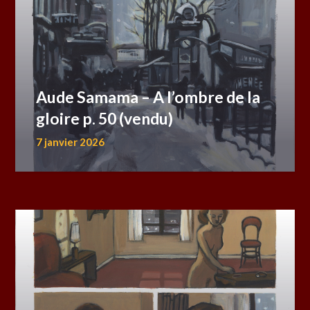
Aude Samama – A l’ombre de la
gloire p. 50 (vendu)
7 janvier 2026