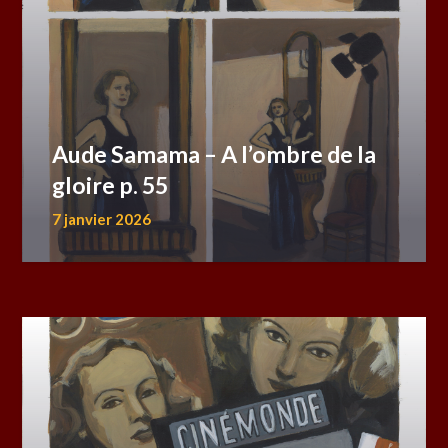
Aude Samama – A l’ombre de la
gloire p. 55
7 janvier 2026