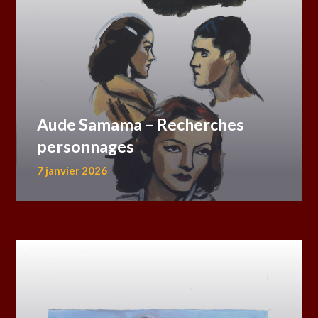
Aude Samama – Recherches
personnages
7 janvier 2026