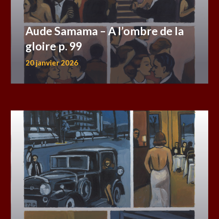
Aude Samama – A l’ombre de la
gloire p. 99
20 janvier 2026