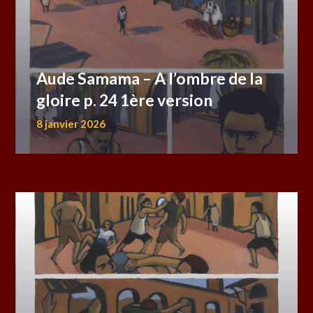
Aude Samama – A l’ombre de la
gloire p. 24 1ère version
8 janvier 2026