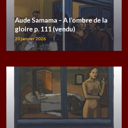
Aude Samama – A l’ombre de la
gloire p. 111 (vendu)
20 janvier 2026