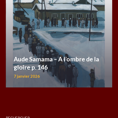
Aude Samama – A l’ombre de la
gloire p. 146
7 janvier 2026
RECHERCHER