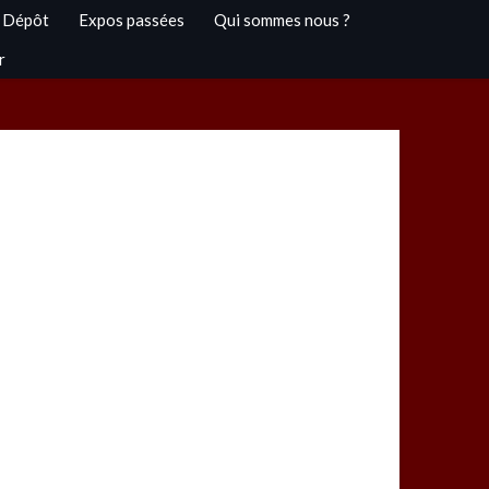
 Dépôt
Expos passées
Qui sommes nous ?
r