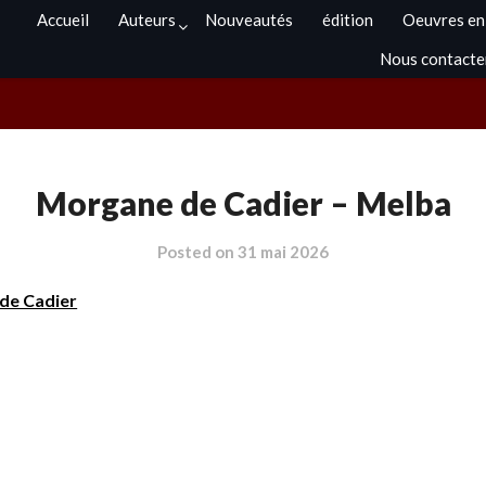
Accueil
Auteurs
Nouveautés
édition
Oeuvres en
Nous contacte
Morgane de Cadier – Melba
Posted on
31 mai 2026
de Cadier