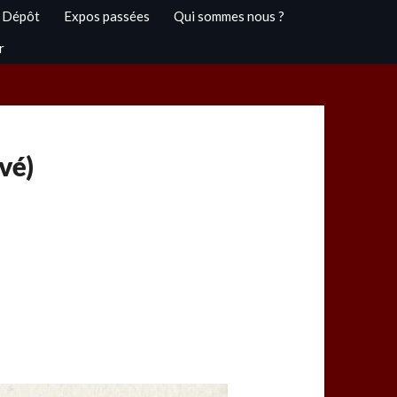
 Dépôt
Expos passées
Qui sommes nous ?
r
vé)