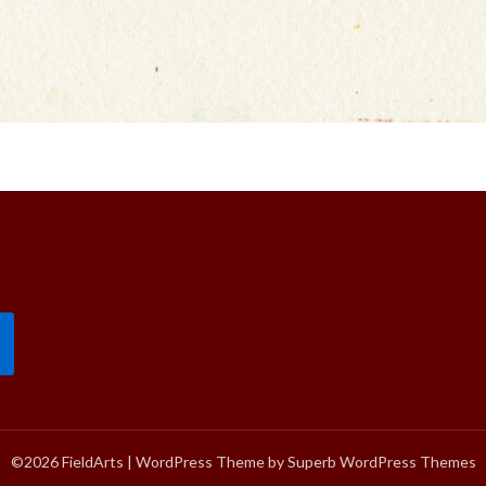
©2026 FieldArts
| WordPress Theme by
Superb WordPress Themes