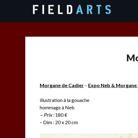
Skip
to
content
Mo
Morgane de Cadier
–
Expo Neb & Morgane 
illustration à la gouache
hommage à Neb
–
Prix :
180 €
– Dim : 20 x 20 cm