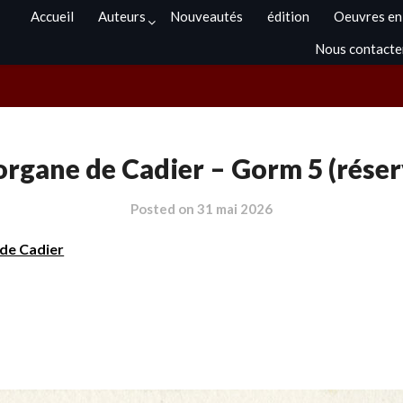
Accueil
Auteurs
Nouveautés
édition
Oeuvres en
Nous contacte
rgane de Cadier – Gorm 5 (réser
Posted on
31 mai 2026
de Cadier