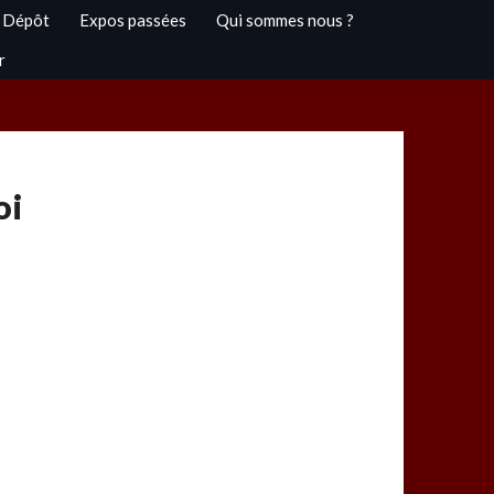
 Dépôt
Expos passées
Qui sommes nous ?
r
oi