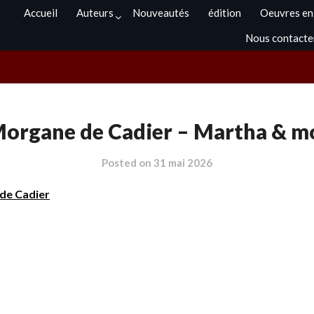
Accueil
Auteurs
Nouveautés
édition
Oeuvres en
Nous contacte
organe de Cadier – Martha & m
Posted on
31 mai 2026
de Cadier