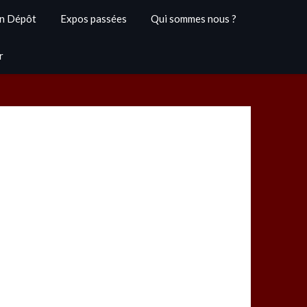
n Dépôt
Expos passées
Qui sommes nous ?
r