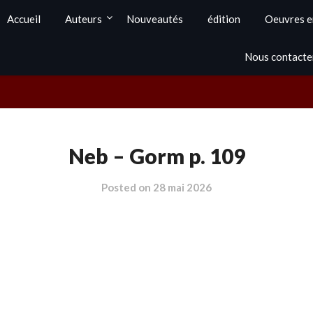
Accueil
Auteurs
Nouveautés
édition
Oeuvres e
Nous contacte
Neb – Gorm p. 109
Posted on
28 mai 2026