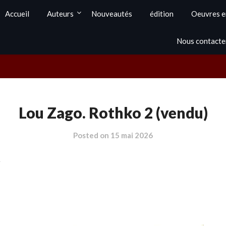
Accueil
Auteurs
Nouveautés
édition
Oeuvres e
Nous contacte
Lou Zago. Rothko 2 (vendu)
Posted on
15 mai 2026
s