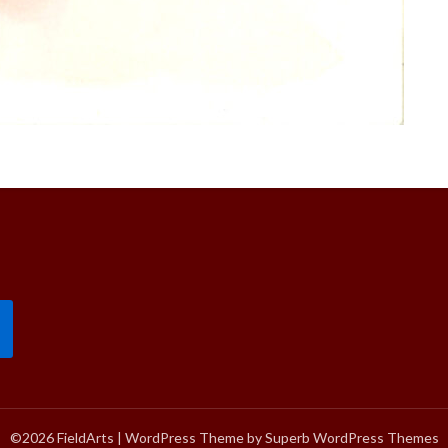
©2026 FieldArts
| WordPress Theme by
Superb WordPress Themes