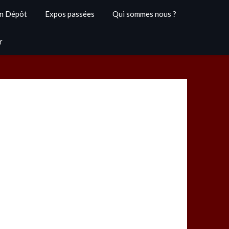
n Dépôt
Expos passées
Qui sommes nous ?
r