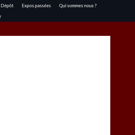
 Dépôt
Expos passées
Qui sommes nous ?
r