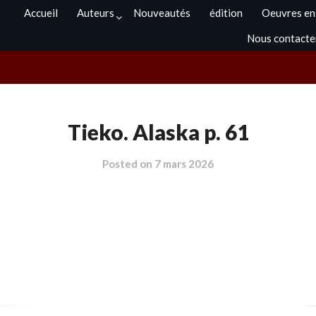
Accueil
Auteurs
Nouveautés
édition
Oeuvres en
Nous contacte
Tieko. Alaska p. 61
Posted on
7 mars 2026