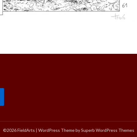
©2026 FieldArts
| WordPress Theme by
Superb WordPress Themes