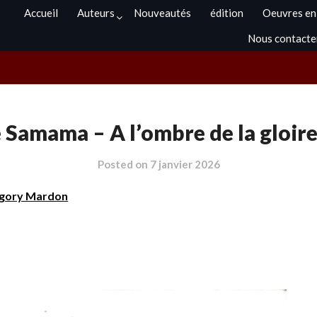
Accueil
Auteurs
Nouveautés
édition
Oeuvres en
Nous contacte
Samama – A l’ombre de la gloire
Posted on
7 janvier 2026
égory Mardon