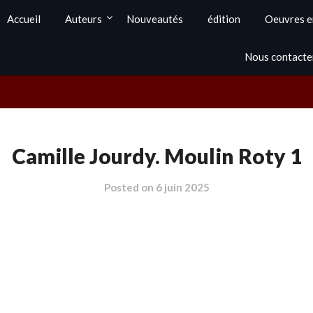
Accueil
Auteurs
Nouveautés
édition
Oeuvres e
Nous contacte
Camille Jourdy. Moulin Roty 1
Posted on
6 juin 2025