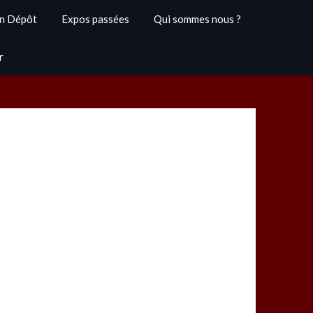
n Dépôt
Expos passées
Qui sommes nous ?
r