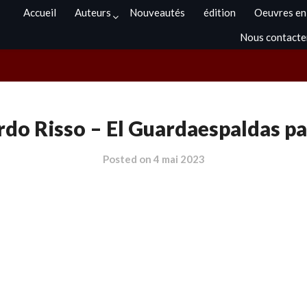
Accueil
Auteurs
Nouveautés
édition
Oeuvres en
Nous contacte
do Risso – El Guardaespaldas p
Posted on
4 mai 2023