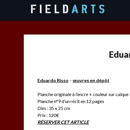
Skip
to
content
Eduar
Eduardo Risso
–
œuvres en dépôt
Planche originale à l’encre + couleur sur calque
Planche n°9 d’un récit en 12 pages
Dim : 35 x 25 cm
Prix : 120€
RÉSERVER CET ARTICLE