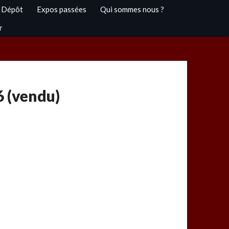
 Dépôt
Expos passées
Qui sommes nous ?
r
6 (vendu)