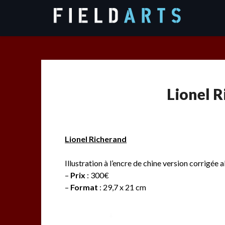
Skip
to
content
Lionel R
Lionel Richerand
Illustration à l’encre de chine version corrigée
–
Prix
: 300€
–
Format
: 29,7 x 21 cm