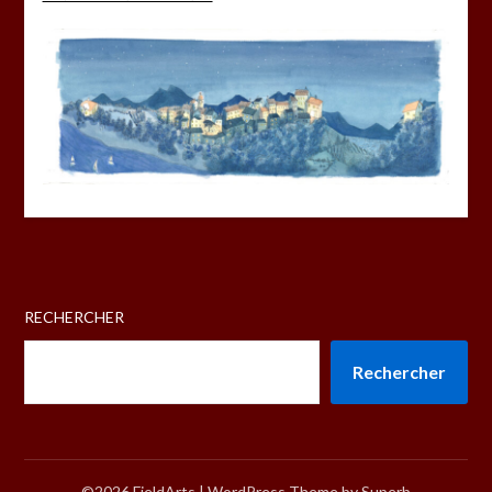
RECHERCHER
Rechercher
©2026 FieldArts
| WordPress Theme by
Superb