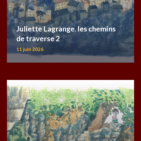
Juliette Lagrange. les chemins
de traverse 2
11 juin 2026