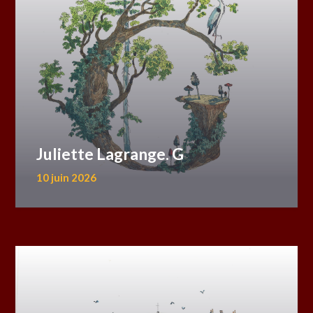
Juliette Lagrange. G
10 juin 2026