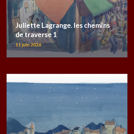
Juliette Lagrange. les chemins
de traverse 1
11 juin 2026