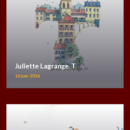
Juliette Lagrange. T
10 juin 2026