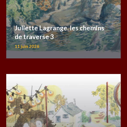
Juliette Lagrange. les chemins
de traverse 3
11 juin 2026