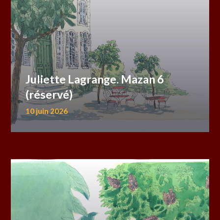
Juliette Lagrange. Mazan 6
(réservé)
10 juin 2026