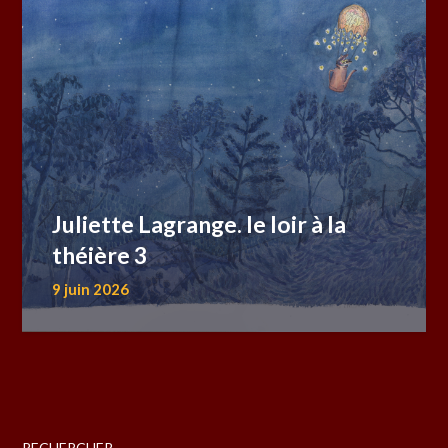
Juliette Lagrange. le loir à la
théière 3
9 juin 2026
RECHERCHER