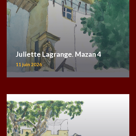
Juliette Lagrange. Mazan 4
11 juin 2026