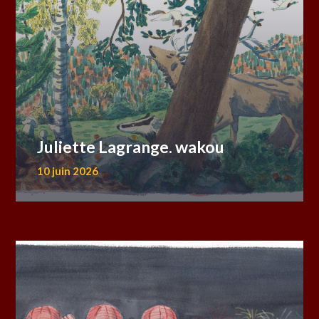
Juliette Lagrange. wakou
10 juin 2026