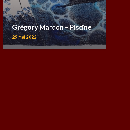
Grégory Mardon – Piscine
29 mai 2022