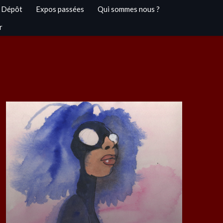
 Dépôt
Expos passées
Qui sommes nous ?
r