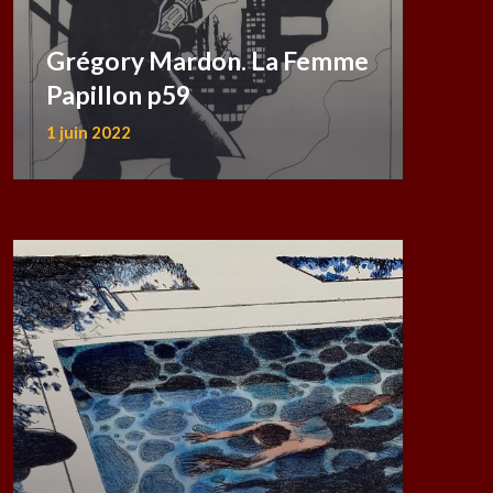
Grégory Mardon. La Femme
Papillon p59
1 juin 2022