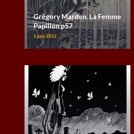
Grégory Mardon. La Femme
Papillon p57
1 juin 2022