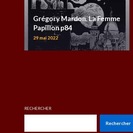
Grégory Mardon. La Femme
Papillon p84
29 mai 2022
RECHERCHER
Rechercher