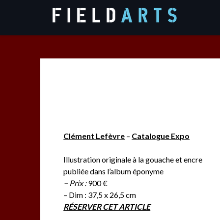
Skip
to
content
Clément Lefèvre
–
Catalogue Expo
Illustration originale à la gouache et encre
publiée dans l’album éponyme
–
Prix :
900 €
– Dim : 37,5 x 26,5 cm
RÉSERVER CET ARTICLE