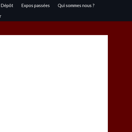
 Dépôt
Expos passées
Qui sommes nous ?
r