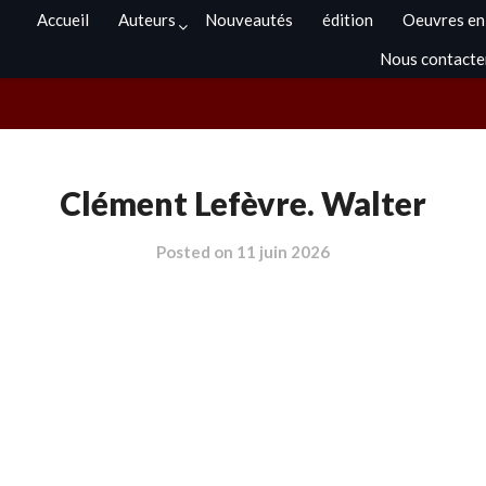
Accueil
Auteurs
Nouveautés
édition
Oeuvres en
Nous contacte
Clément Lefèvre. Walter
Posted on
11 juin 2026