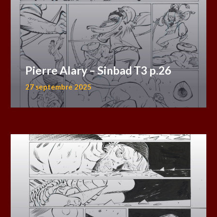
Pierre Alary – Sinbad T3 p.26
27 septembre 2025