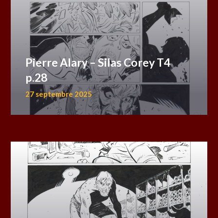
Pierre Alary – Silas Corey T4
p.28
27 septembre 2025