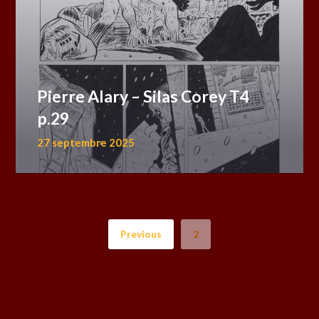
Pierre Alary – Silas Corey T4
p.29
27 septembre 2025
Previous
2