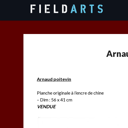
Skip
to
content
Arnau
Arnaud poitevin
Planche originale à l’encre de chine
– Dim : 56 x 41 cm
VENDUE