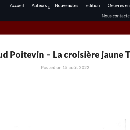
Accueil
Auteurs
Nouveautés
édition
Oeuvres en
Nous contacte
d Poitevin – La croisière jaune 
Posted on
15 août 2022