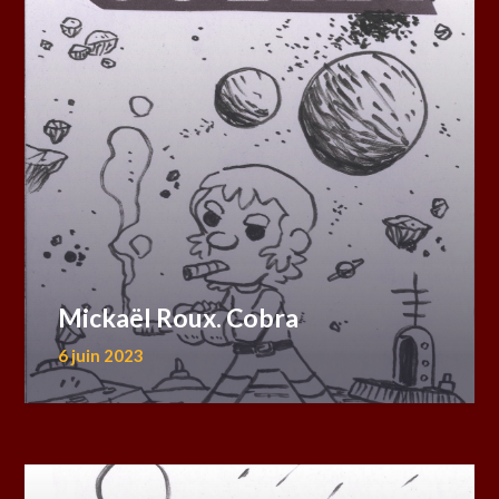
Mickaël Roux. Cobra
6 juin 2023