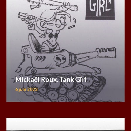
Mickaël Roux. Tank Girl
6 juin 2023