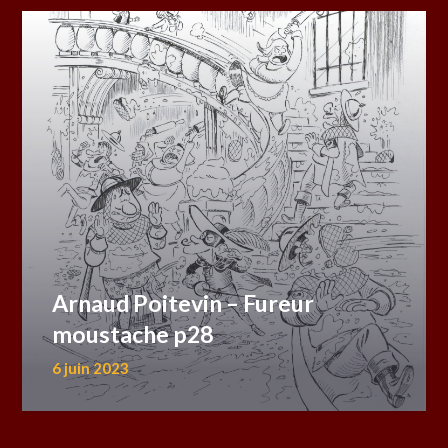
Arnaud Poitevin – Fureur
moustache p28
6 juin 2023