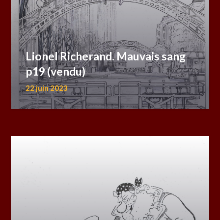
Lionel Richerand. Mauvais sang
p19 (vendu)
22 juin 2023