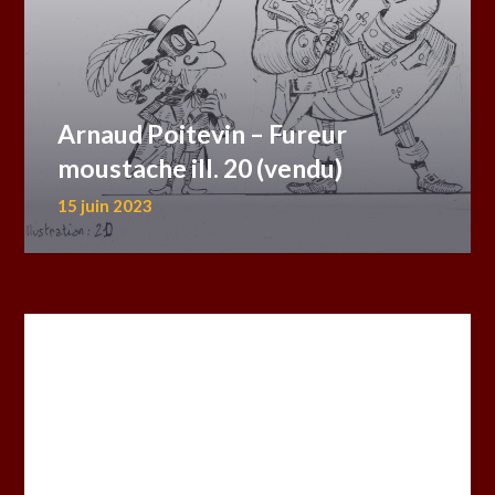
Arnaud Poitevin – Fureur
moustache ill. 20 (vendu)
15 juin 2023