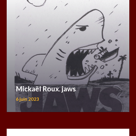
Mickaël Roux. jaws
6 juin 2023