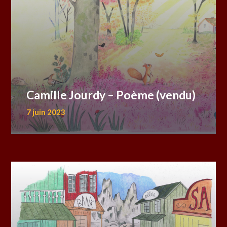
Camille Jourdy – Poème (vendu)
7 juin 2023