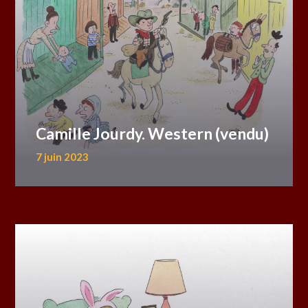
Camille Jourdy. Western (vendu)
7 juin 2023