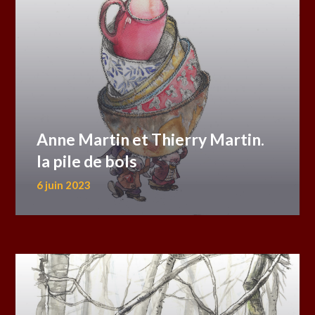
Anne Martin et Thierry Martin.
la pile de bols
6 juin 2023