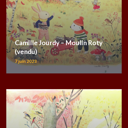
Camille Jourdy – Moulin Roty
(vendu)
7 juin 2023