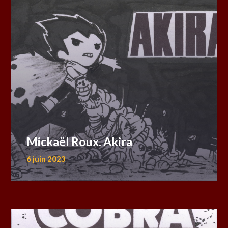
Mickaël Roux. Akira
6 juin 2023