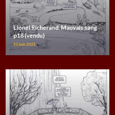
Lionel Richerand. Mauvais sang
p18 (vendu)
22 juin 2023