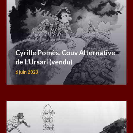
Cyrille Pomès. Couv Alternative
de L’Ursari (vendu)
6 juin 2023