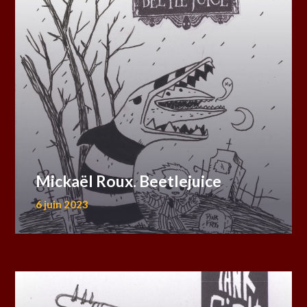
Mickaël Roux. Beetlejuice
6 juin 2023