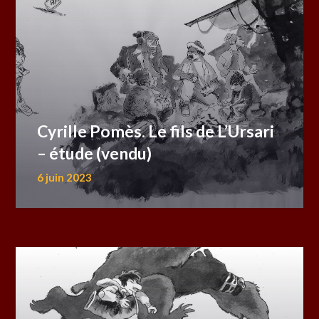
Cyrille Pomès. Le fils de L’Ursari
– étude (vendu)
6 juin 2023